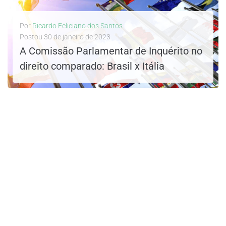
Por
Ricardo Feliciano dos Santos
Postou
30 de janeiro de 2023
A Comissão Parlamentar de Inquérito no
direito comparado: Brasil x Itália
LEIA MAIS