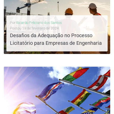
Por
Ricardo Feliciano dos Santos
Postou
19 de fevereiro de 2024
Desafios da Adequação no Processo
Licitatório para Empresas de Engenharia
LEIA MAIS