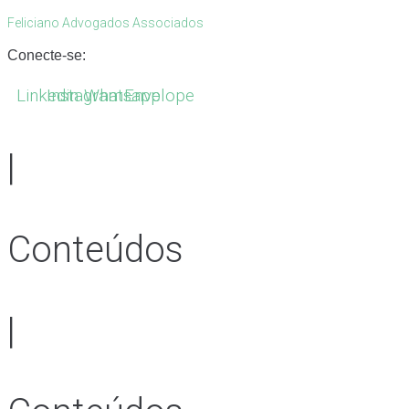
Feliciano Advogados Associados
Conecte-se:
Linkedin
Instagram
Whatsapp
Envelope
|
Conteúdos
|