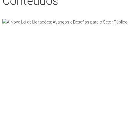
Conteúdos
Início
Sobre nós
Profissionais
Atuação